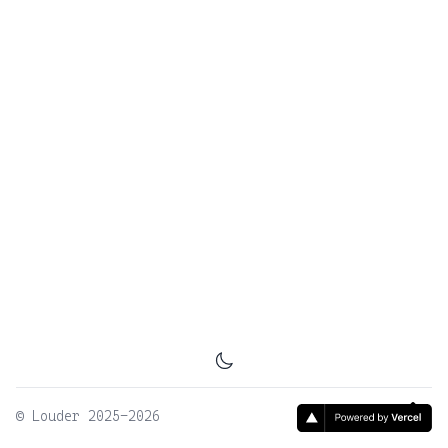
©
Louder
2025-2026